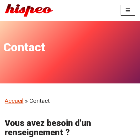
Aller
au
contenu
Contact
Accueil
»
Contact
Vous avez besoin d’un
renseignement ?