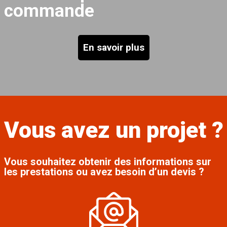
commande
En savoir plus
Vous avez un projet ?
Vous souhaitez obtenir des informations sur
les prestations ou avez besoin d’un devis ?